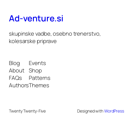
Ad-venture.si
skupinske vadbe, osebno trenerstvo,
kolesarske priprave
Blog
Events
About
Shop
FAQs
Patterns
Authors
Themes
Twenty Twenty-Five
Designed with
WordPress