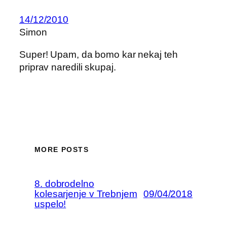
14/12/2010
Simon
Super! Upam, da bomo kar nekaj teh
priprav naredili skupaj.
MORE POSTS
8. dobrodelno
kolesarjenje v Trebnjem
09/04/2018
uspelo!