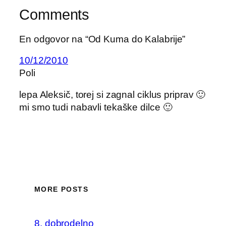
Comments
En odgovor na “Od Kuma do Kalabrije”
10/12/2010
Poli
lepa Aleksič, torej si zagnal ciklus priprav 🙂
mi smo tudi nabavli tekaške dilce 🙂
MORE POSTS
8. dobrodelno