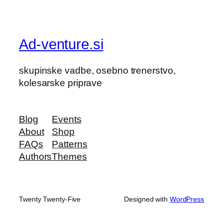
Ad-venture.si
skupinske vadbe, osebno trenerstvo,
kolesarske priprave
Blog
Events
About
Shop
FAQs
Patterns
Authors
Themes
Twenty Twenty-Five
Designed with
WordPress