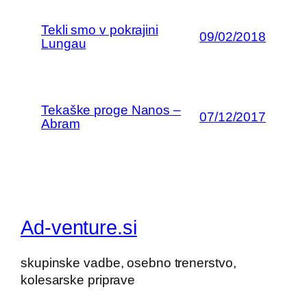
Tekli smo v pokrajini
09/02/2018
Lungau
Tekaške proge Nanos –
07/12/2017
Abram
Ad-venture.si
skupinske vadbe, osebno trenerstvo,
kolesarske priprave