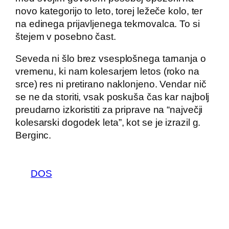
novo kategorijo to leto, torej ležeče kolo, ter
na edinega prijavljenega tekmovalca. To si
štejem v posebno čast.
Seveda ni šlo brez vsesplošnega tarnanja o
vremenu, ki nam kolesarjem letos (roko na
srce) res ni pretirano naklonjeno. Vendar nič
se ne da storiti, vsak poskuša čas kar najbolj
preudarno izkoristiti za priprave na “največji
kolesarski dogodek leta”, kot se je izrazil g.
Berginc.
DOS