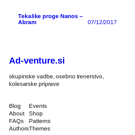
Tekaške proge Nanos –
07/12/2017
Abram
Ad-venture.si
skupinske vadbe, osebno trenerstvo,
kolesarske priprave
Blog
Events
About
Shop
FAQs
Patterns
Authors
Themes