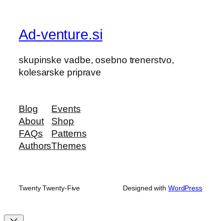
Ad-venture.si
skupinske vadbe, osebno trenerstvo,
kolesarske priprave
Blog
Events
About
Shop
FAQs
Patterns
Authors
Themes
Twenty Twenty-Five
Designed with
WordPress