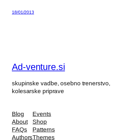
18/01/2013
Ad-venture.si
skupinske vadbe, osebno trenerstvo,
kolesarske priprave
Blog
Events
About
Shop
FAQs
Patterns
Authors
Themes